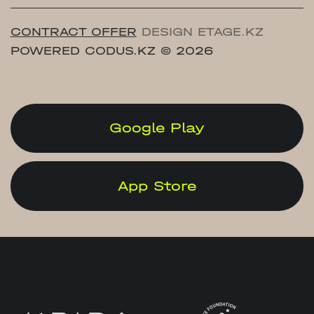
CONTRACT OFFER
DESIGN ETAGE.KZ
POWERED CODUS.KZ
© 2026
Google Play
App Store