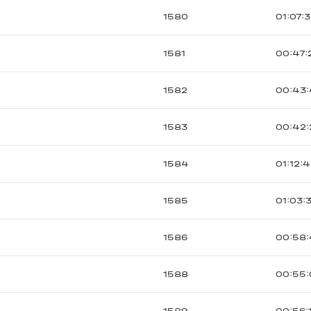
1580
01:07:
1581
00:47:
1582
00:43
1583
00:42:
1584
01:12:
1585
01:03:
1586
00:58:
1588
00:55: