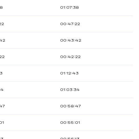
38
01:07:38
22
00:47:22
:42
00:43:42
22
00:42:22
43
01:12:43
34
01:03:34
47
00:58:47
01
00:55:01