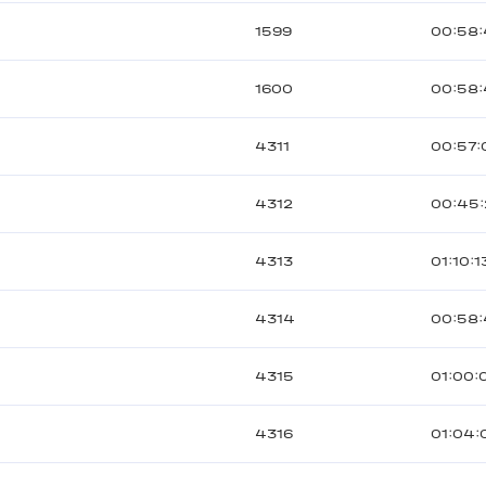
1599
00:58
1600
00:58
4311
00:57:
4312
00:45
4313
01:10:1
4314
00:58
4315
01:00:
4316
01:04: