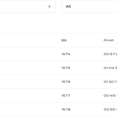
Bib
Finish
1574
00:57:
1575
01:04:
1576
01:20:1
1577
00:45:
1578
00:55: