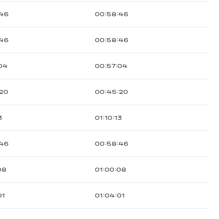
:46
00:58:46
:46
00:58:46
04
00:57:04
:20
00:45:20
3
01:10:13
:46
00:58:46
08
01:00:08
01
01:04:01