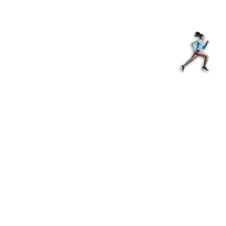
Shop
EN
+
Login