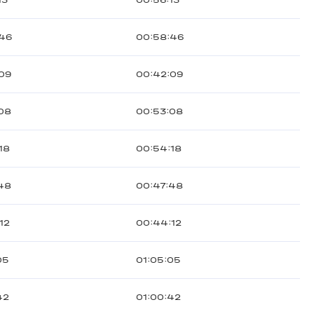
13
00:56:13
:46
00:58:46
09
00:42:09
08
00:53:08
18
00:54:18
48
00:47:48
12
00:44:12
05
01:05:05
42
01:00:42