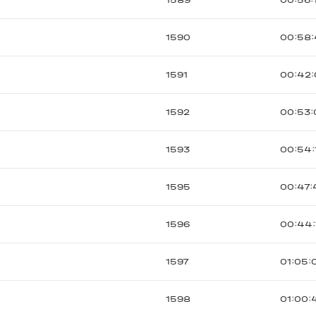
1589
00:56:
1590
00:58
1591
00:42:
1592
00:53:
1593
00:54:
1595
00:47:
1596
00:44:
1597
01:05:
1598
01:00: