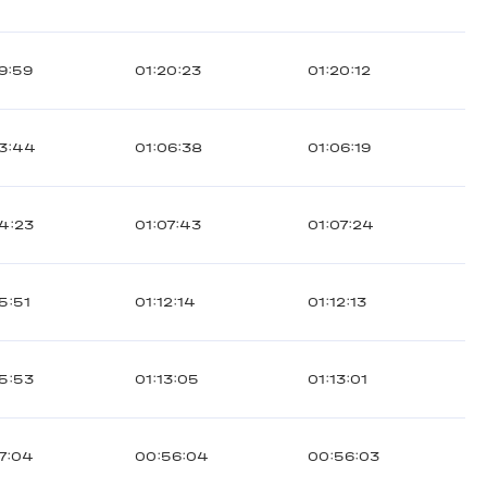
9:59
01:20:23
01:20:12
3:44
01:06:38
01:06:19
4:23
01:07:43
01:07:24
5:51
01:12:14
01:12:13
5:53
01:13:05
01:13:01
7:04
00:56:04
00:56:03