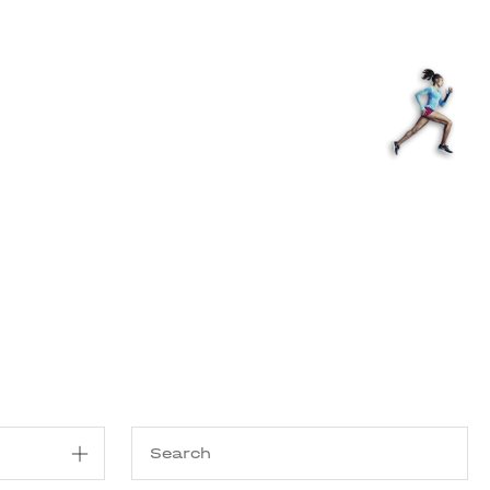
Shop
EN
+
Login