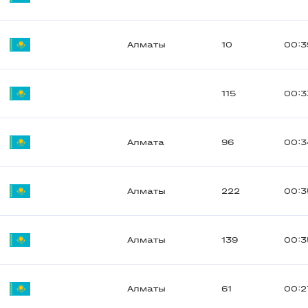
Алматы
10
00:3
115
00:3
Алмата
96
00:3
Алматы
222
00:3
Алматы
139
00:3
Алматы
61
00:2