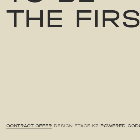
THE FIR
CONTRACT OFFER
DESIGN ETAGE.KZ
POWERED COD