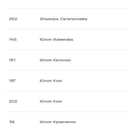
252
Эльмира Сагаталиева
145
Юлия Извекова
151
Юлия Капинос
197
Юлия Ким
202
Юлия Ким
38
Юлия Кравченко