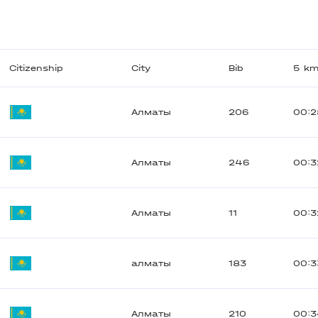
Citizenship
City
Bib
5 k
Алматы
206
00:2
Алматы
246
00:3
Алматы
11
00:3
алматы
183
00:3
Алматы
210
00:3