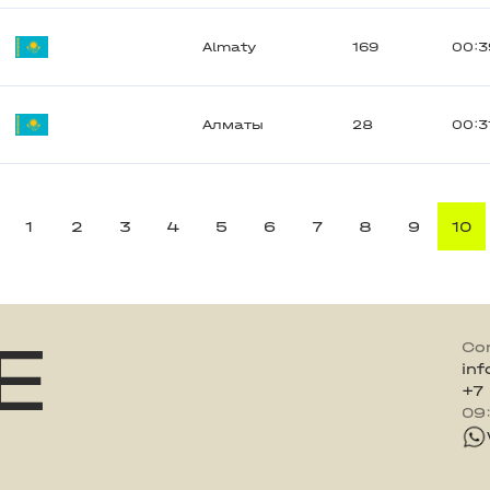
Almaty
169
00:3
Алматы
28
00:3
1
2
3
4
5
6
7
8
9
10
E
Co
in
+7
09