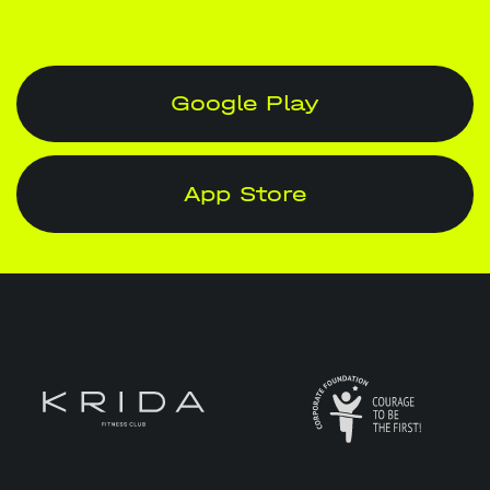
Google Play
App Store