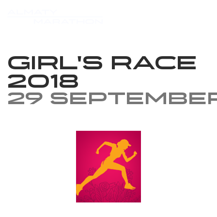
Girl's race
2018
29 Septembe