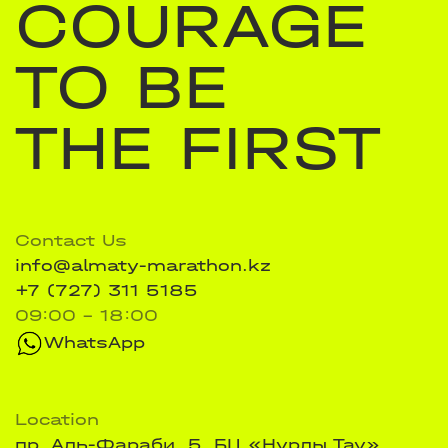
COURAGE
TO BE
THE FIRST
Contact Us
info@almaty-marathon.kz
+7 (727) 311 5185
09:00 - 18:00
WhatsApp
Location
пр. Аль-Фараби, 5, БЦ «Нурлы Тау»,