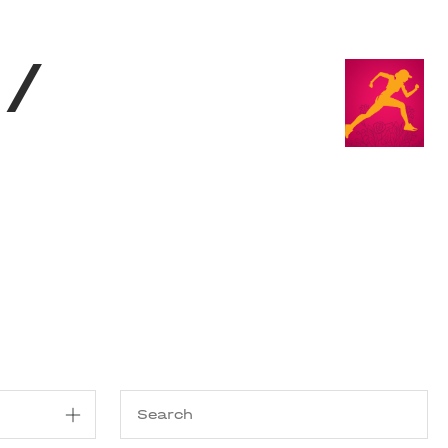
Shop
EN
+
Login
/