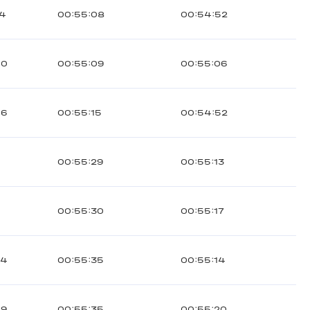
44
00:55:08
00:54:52
40
00:55:09
00:55:06
46
00:55:15
00:54:52
2
00:55:29
00:55:13
00:55:30
00:55:17
84
00:55:35
00:55:14
49
00:55:35
00:55:20