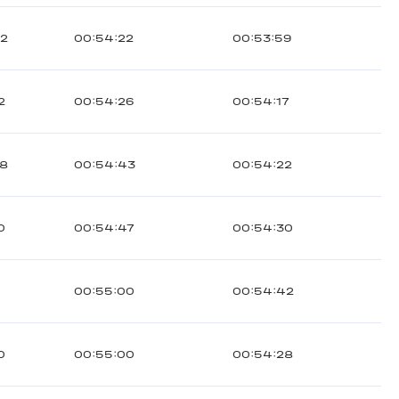
82
00:54:22
00:53:59
2
00:54:26
00:54:17
28
00:54:43
00:54:22
0
00:54:47
00:54:30
00:55:00
00:54:42
0
00:55:00
00:54:28