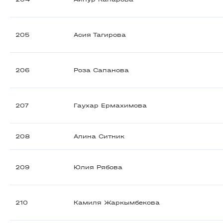
205
Асия Тагирова
206
Роза Сапанова
207
Гаухар Ермахимова
208
Алина Ситник
209
Юлия Рябова
210
Камиля Жаркымбекова