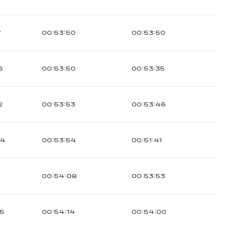
7
00:53:50
00:53:50
6
00:53:50
00:53:35
2
00:53:53
00:53:46
04
00:53:54
00:51:41
00:54:08
00:53:53
95
00:54:14
00:54:00