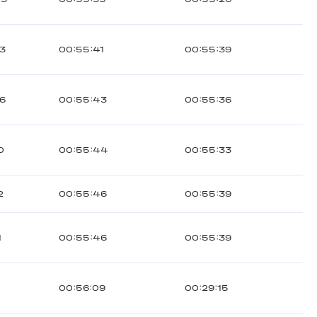
3
00:55:41
00:55:39
6
00:55:43
00:55:36
0
00:55:44
00:55:33
2
00:55:46
00:55:39
1
00:55:46
00:55:39
00:56:09
00:29:15