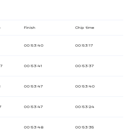
b
Finish
Chip time
8
00:53:40
00:53:17
57
00:53:41
00:53:37
1
00:53:47
00:53:40
7
00:53:47
00:53:24
00:53:48
00:53:35