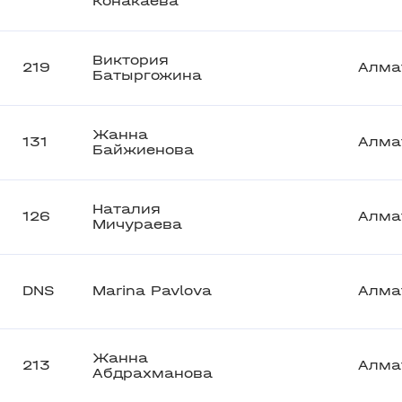
Конакаева
Виктория
219
Алма
Батыргожина
Жанна
131
Алма
Байжиенова
Наталия
126
Алма
Мичураева
DNS
Marina Pavlova
Алма
Жанна
213
Алма
Абдрахманова