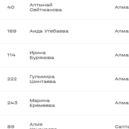
Алтынай
40
Алма
Сейтжанова
169
Аида Утебаева
Алма
Ирина
114
Алма
Бурякова
Гульмира
222
Алма
Шинтаева
Марина
243
Алма
Еремеева
Алия
89
Сатп