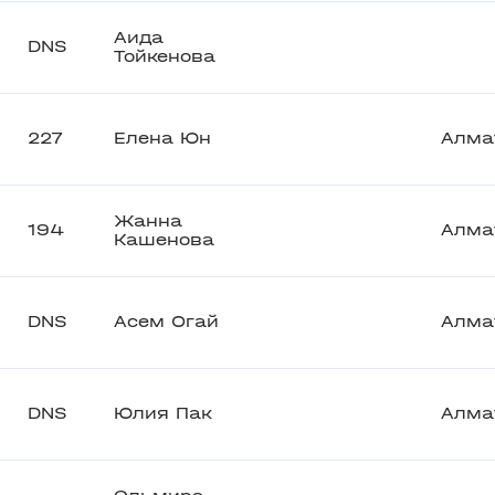
Аида
DNS
Тойкенова
227
Елена Юн
Алма
Жанна
194
Алма
Кашенова
DNS
Асем Огай
Алма
DNS
Юлия Пак
Алма