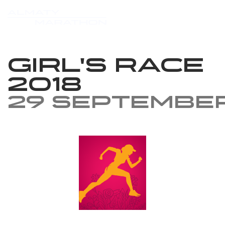
Girl's race
2018
29 Septembe