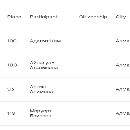
Place
Participant
Citizenship
City
100
Адалят Ким
Алма
Айнагуль
188
Алма
Аталыкова
Алтын
93
Алма
Алимова
Меруерт
119
Алма
Беисова