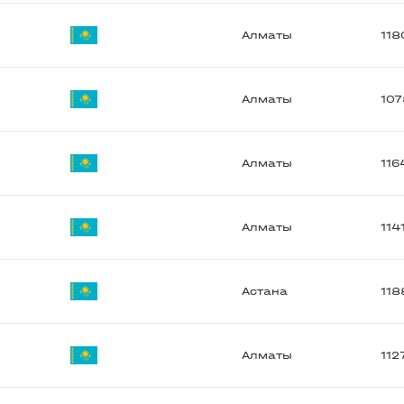
Алматы
118
Алматы
107
Алматы
116
Алматы
114
Астана
118
Алматы
112