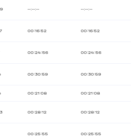
59
--:--:--
--:--:--
7
00:16:52
00:16:52
7
00:24:56
00:24:56
4
00:30:59
00:30:59
4
00:21:08
00:21:08
3
00:28:12
00:28:12
00:25:55
00:25:55