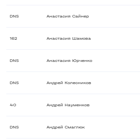
DNS
Анастасия Сайнер
162
Анастасия Шамова
DNS
Анастасия Юрченко
DNS
Андрей Колесников
40
Андрей Науменков
DNS
Андрей Смаглюк