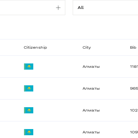
Citizenship
City
Bib
Алматы
118
Алматы
96
Алматы
102
Алматы
109