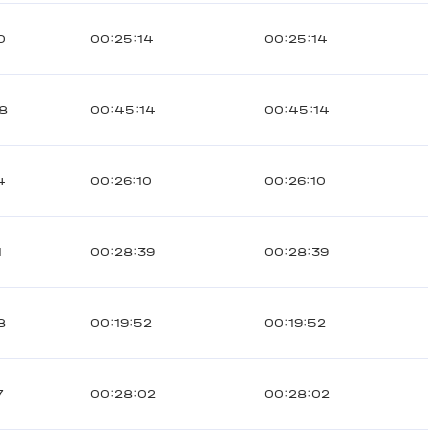
0
00:25:14
00:25:14
8
00:45:14
00:45:14
4
00:26:10
00:26:10
1
00:28:39
00:28:39
8
00:19:52
00:19:52
7
00:28:02
00:28:02