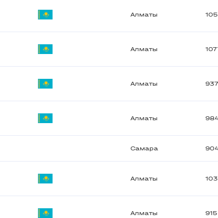
Алматы
10
Алматы
107
Алматы
93
Алматы
98
Самара
90
Алматы
103
Алматы
915