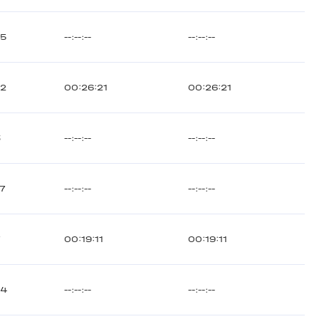
05
--:--:--
--:--:--
52
00:26:21
00:26:21
3
--:--:--
--:--:--
7
--:--:--
--:--:--
7
00:19:11
00:19:11
04
--:--:--
--:--:--