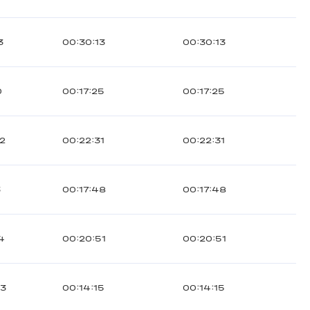
3
00:30:13
00:30:13
0
00:17:25
00:17:25
2
00:22:31
00:22:31
3
00:17:48
00:17:48
4
00:20:51
00:20:51
53
00:14:15
00:14:15