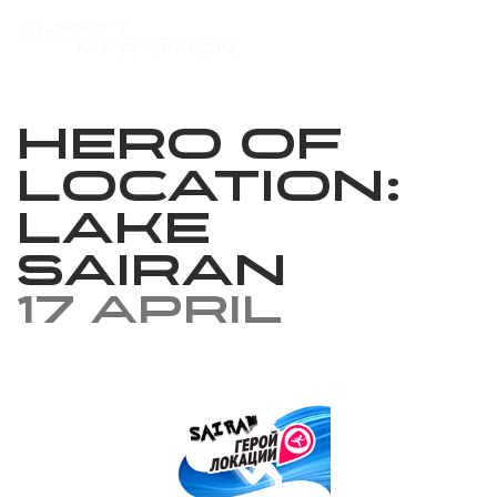
Hero of
location: ​​
Lake
Sairan
17 April