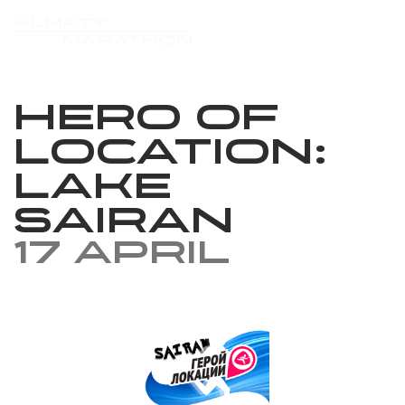
Hero of
location: ​​
Lake
Sairan
17 April