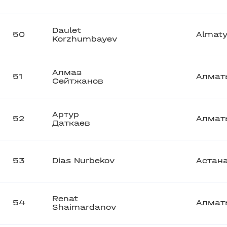
Daulet
50
Almat
Korzhumbayev
Алмаз
51
Алмат
Сейтжанов
Артур
52
Алмат
Даткаев
53
Dias Nurbekov
Астан
Renat
54
Алмат
Shaimardanov