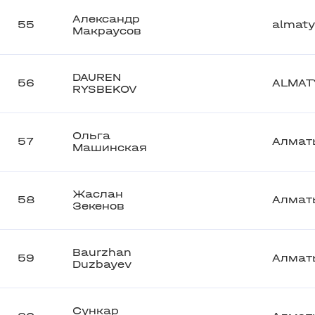
Александр
55
almaty
Макраусов
DAUREN
56
ALMAT
RYSBEKOV
Ольга
57
Алмат
Машинская
Жаслан
58
Алмат
Зекенов
Baurzhan
59
Алмат
Duzbayev
Сункар