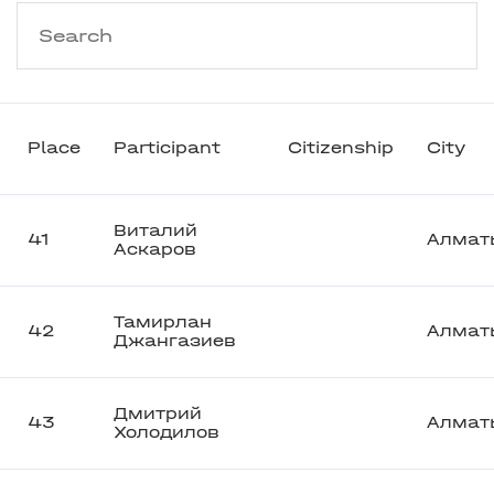
Place
Participant
Citizenship
City
Виталий
41
Алмат
Аскаров
Тамирлан
42
Алмат
Джангазиев
Дмитрий
43
Алмат
Холодилов