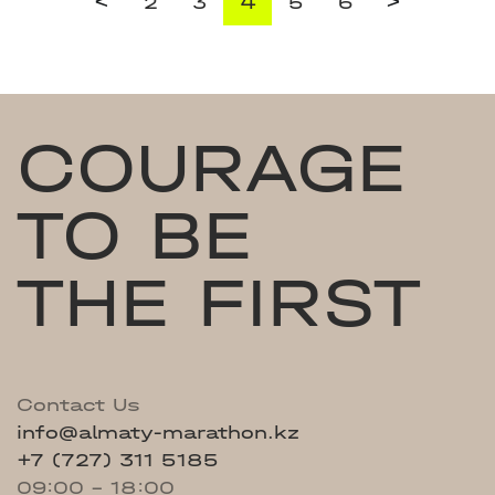
<
>
2
3
4
5
6
COURAGE
TO BE
THE FIRST
Contact Us
info@almaty-marathon.kz
+7 (727) 311 5185
09:00 - 18:00