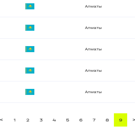
Алматы
Алматы
Алматы
Алматы
Алматы
<
1
2
3
4
5
6
7
8
9