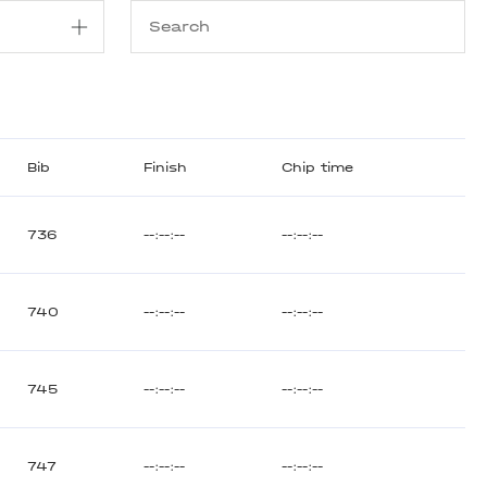
Bib
Finish
Chip time
736
--:--:--
--:--:--
740
--:--:--
--:--:--
745
--:--:--
--:--:--
747
--:--:--
--:--:--