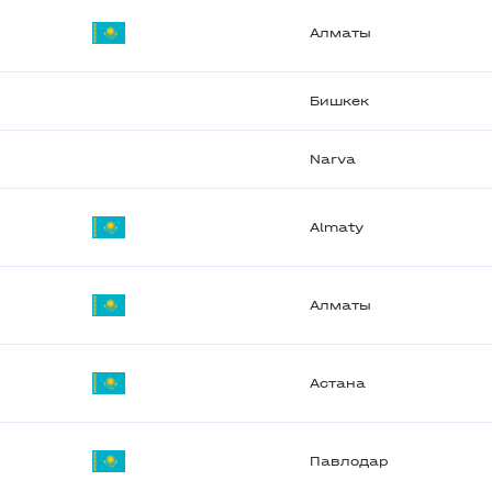
Алматы
Бишкек
Narva
Almaty
Алматы
Астана
Павлодар