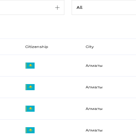
Citizenship
City
Алматы
Алматы
Алматы
Алматы