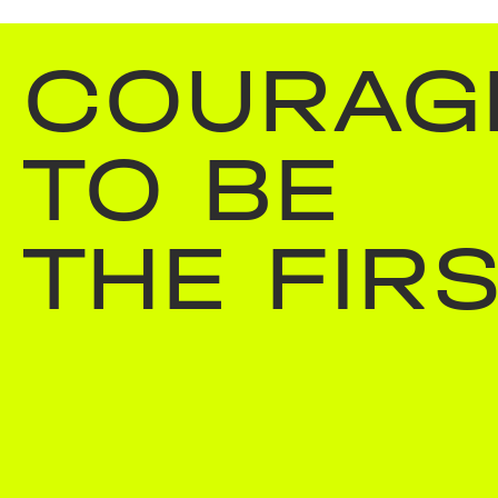
COURAG
TO BE
THE FIR