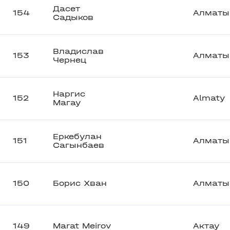
Дасет
154
Алматы
Садыков
Владислав
153
Алматы
Чернец
Наргис
152
Almaty
Магау
Еркебулан
151
Алматы
Сагынбаев
150
Борис Хван
Алматы
149
Marat Meirov
Актау