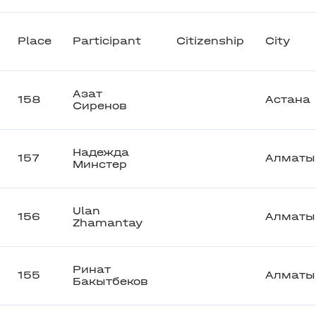
Place
Participant
Citizenship
City
Азат
158
Астана
Сиренов
Надежда
157
Алматы
Минстер
Ulan
156
Алматы
Zhamantay
Ринат
155
Алматы
Бакытбеков