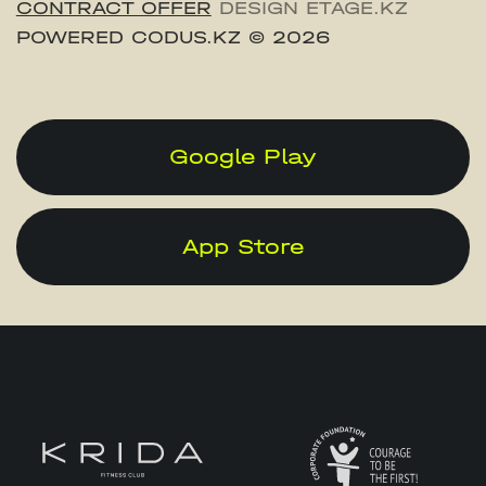
CONTRACT OFFER
DESIGN ETAGE.KZ
POWERED CODUS.KZ
© 2026
Google Play
App Store