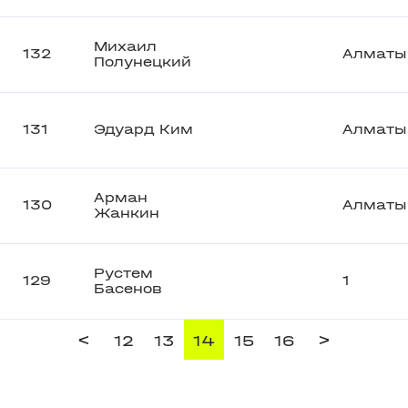
Михаил
132
Алматы
Полунецкий
131
Эдуард Ким
Алматы
Арман
130
Алматы
Жанкин
Рустем
129
1
Басенов
<
>
12
13
14
15
16