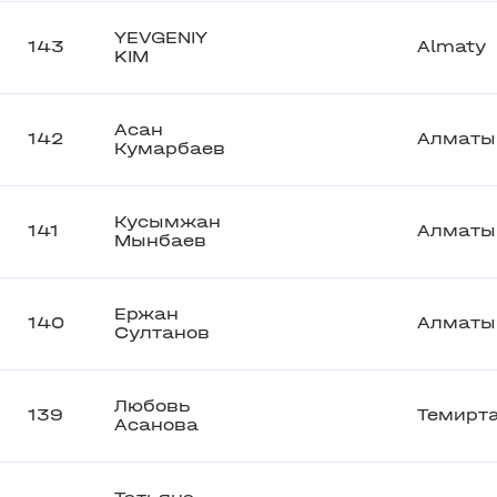
YEVGENIY
143
Almaty
KIM
Асан
142
Алматы
Кумарбаев
Кусымжан
141
Алматы
Мынбаев
Ержан
140
Алматы
Султанов
Любовь
139
Темирт
Асанова