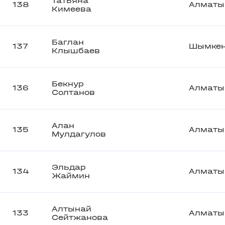
Татьяна
138
Алматы
Кимеева
Баглан
137
Шымкен
Клышбаев
Бекнур
136
Алматы
Солтанов
Алан
135
Алматы
Мулдагулов
Эльдар
134
Алматы
Жаймин
Алтынай
133
Алматы
Сейтжанова