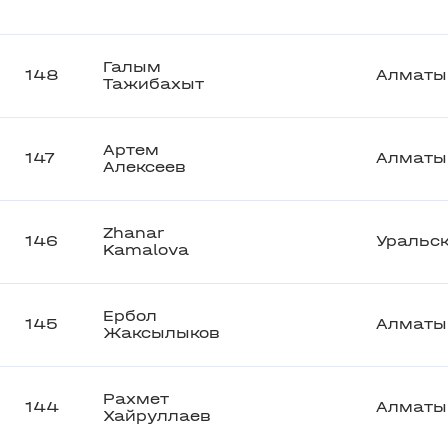
Галым
148
Алматы
Тажибахыт
Артем
147
Алматы
Алексеев
Zhanar
146
Уральс
Kamalova
Ербол
145
Алматы
Жаксылыков
Рахмет
144
Алматы
Хайруллаев