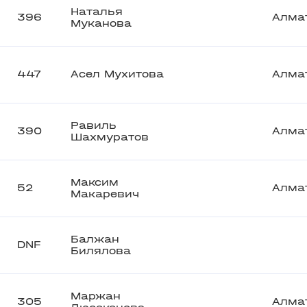
Наталья
396
Алма
Муканова
447
Асел Мухитова
Алма
Равиль
390
Алма
Шахмуратов
Максим
52
Алма
Макаревич
Балжан
DNF
Билялова
Маржан
305
Алма