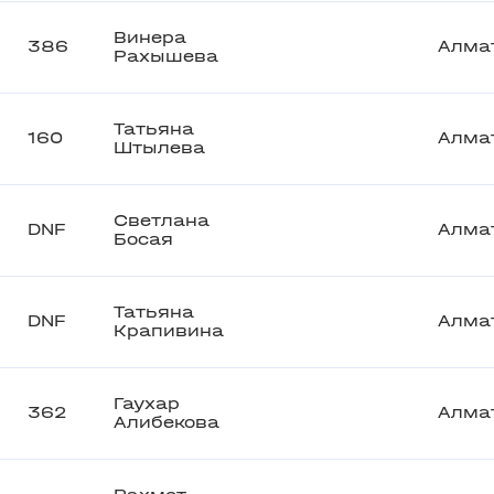
Винера
386
Алма
Рахышева
Татьяна
160
Алма
Штылева
Светлана
DNF
Алма
Босая
Татьяна
DNF
Алма
Крапивина
Гаухар
362
Алма
Алибекова