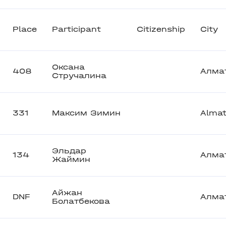
Place
Participant
Citizenship
City
Оксана
408
Алма
Стручалина
331
Максим Зимин
Alma
Эльдар
134
Алма
Жаймин
Айжан
DNF
Алма
Болатбекова