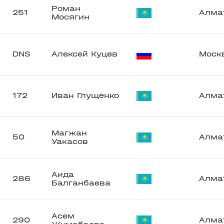
Роман
251
Алма
Мосягин
DNS
Алексей Куцев
Моск
172
Иван Глущенко
Алма
Магжан
50
Алма
Уакасов
Аида
286
Алма
Балганбаева
Асем
290
Алма