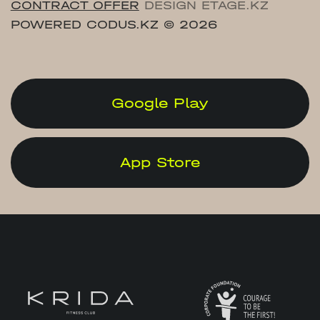
CONTRACT OFFER
DESIGN ETAGE.KZ
POWERED CODUS.KZ
© 2026
Google Play
App Store