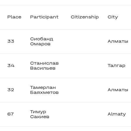
Place
Participant
Citizenship
City
Сиобанд
33
Алматы
Омаров
Станислав
34
Талгар
Васильев
Тамерлан
32
Алматы
Баяхметов
Тимур
67
Almaty
Сакиев