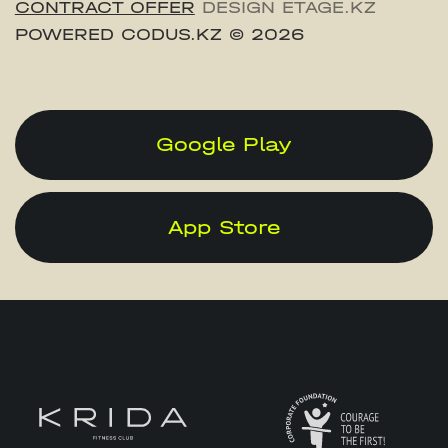
CONTRACT OFFER
DESIGN ETAGE.KZ
POWERED CODUS.KZ
© 2026
Google Play
App Store