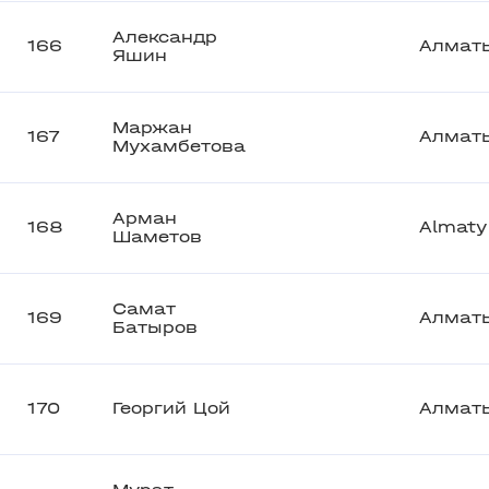
Александр
166
Алмат
Яшин
Маржан
167
Алмат
Мухамбетова
Арман
168
Almaty
Шаметов
Самат
169
Алмат
Батыров
170
Георгий Цой
Алмат