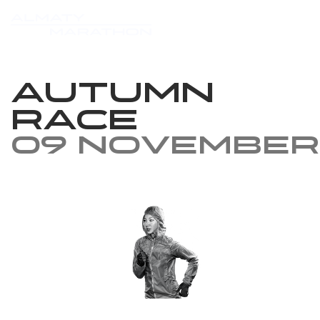
Autumn
race
09 November