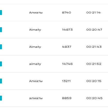
Алматы
8740
00:21:14
Almaty
14873
00:20:47
Almaty
4837
00:21:43
almaty
14746
00:21:52
Алматы
13211
00:20:15
алматы
8859
00:20:45