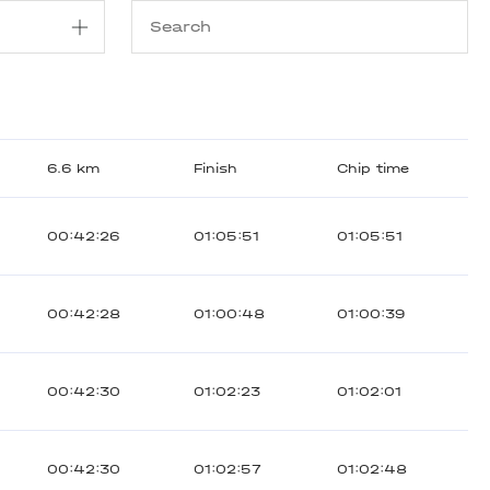
6.6 km
Finish
Chip time
00:42:26
01:05:51
01:05:51
00:42:28
01:00:48
01:00:39
00:42:30
01:02:23
01:02:01
00:42:30
01:02:57
01:02:48