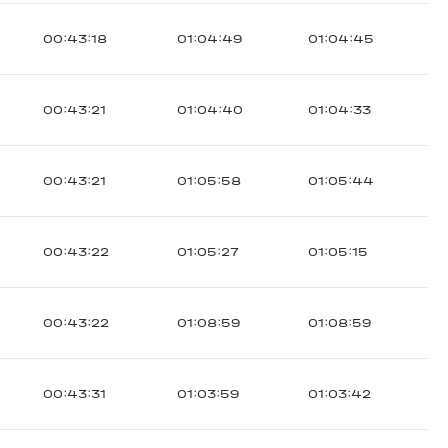
00:43:18
01:04:49
01:04:45
00:43:21
01:04:40
01:04:33
00:43:21
01:05:58
01:05:44
00:43:22
01:05:27
01:05:15
00:43:22
01:08:59
01:08:59
00:43:31
01:03:59
01:03:42