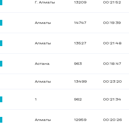
Г. Алматы
13209
00:21:52
Алматы
14747
00:19:39
Алматы
13527
00:21:48
Астана
963
00:18:47
Алматы
13499
00:23:20
1
962
00:21:34
Алматы
12959
00:20:26