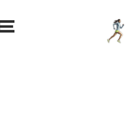
Shop
EN
+
Login
e