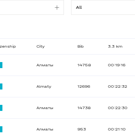
izenship
City
Bib
3.3 km
Алматы
14758
00:19:16
Almaty
12696
00:22:32
Алматы
14738
00:22:30
Алматы
953
00:21:10