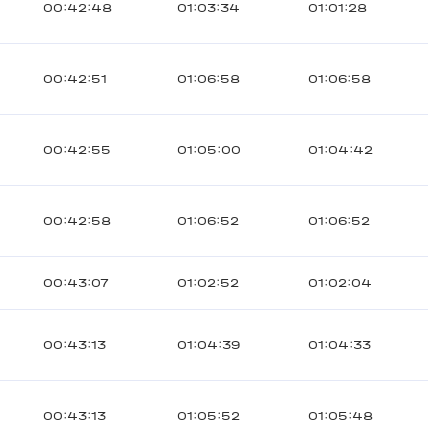
00:42:48
01:03:34
01:01:28
00:42:51
01:06:58
01:06:58
00:42:55
01:05:00
01:04:42
00:42:58
01:06:52
01:06:52
00:43:07
01:02:52
01:02:04
00:43:13
01:04:39
01:04:33
00:43:13
01:05:52
01:05:48