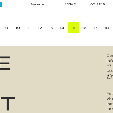
Алматы
13342
00:21:14
9
10
11
12
13
14
15
16
17
18
E
Co
in
+7
09
ST
Fo
Vk
In
Fa