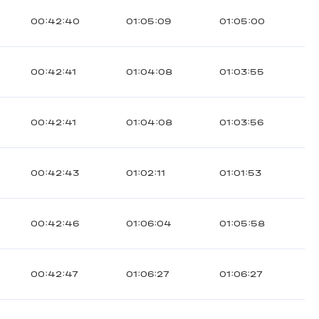
00:42:40
01:05:09
01:05:00
00:42:41
01:04:08
01:03:55
00:42:41
01:04:08
01:03:56
00:42:43
01:02:11
01:01:53
00:42:46
01:06:04
01:05:58
00:42:47
01:06:27
01:06:27