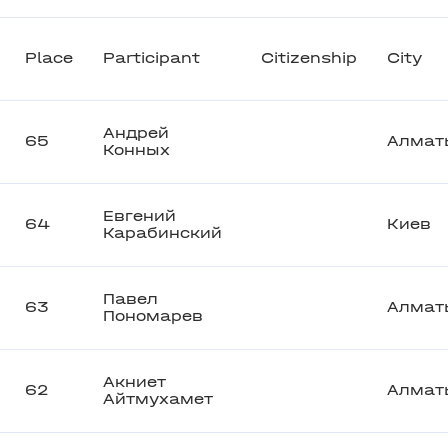
Place
Participant
Citizenship
City
Андрей
65
Алмат
Конных
Евгений
64
Киев
Карабинский
Павел
63
Алмат
Пономарев
Акниет
62
Алмат
Айтмухамет