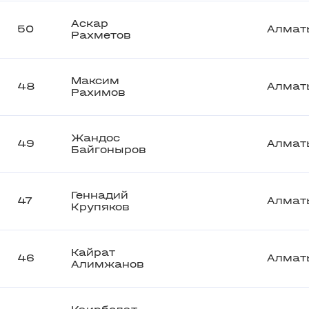
Аскар
50
Алмат
Рахметов
Максим
48
Алмат
Рахимов
Жандос
49
Алмат
Байгоныров
Геннадий
47
Алмат
Крупяков
Кайрат
46
Алмат
Алимжанов