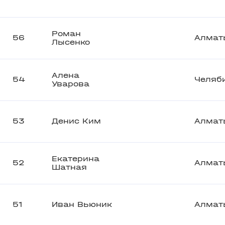
Роман
56
Алмат
Лысенко
Алена
54
Челяб
Уварова
53
Денис Ким
Алмат
Екатерина
52
Алмат
Шатная
51
Иван Вьюник
Алмат