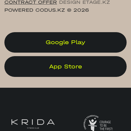
CONTRACT OFFER
DESIGN ETAGE.KZ
POWERED CODUS.KZ
© 2026
Google Play
App Store