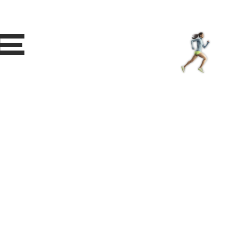
Shop
EN
+
Login
e