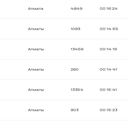
Алмата
4849
00:16:24
Алматы
1093
00:14:55
Алматы
13456
00:14:19
Алматы
260
00:14:41
Алматы
13354
00:15:41
Алматы
903
00:15:23