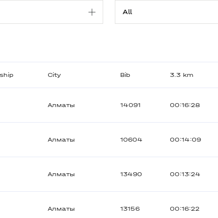
nship
City
Bib
3.3 km
Алматы
14091
00:16:28
Алматы
10604
00:14:09
Алматы
13490
00:13:24
Алматы
13156
00:16:22