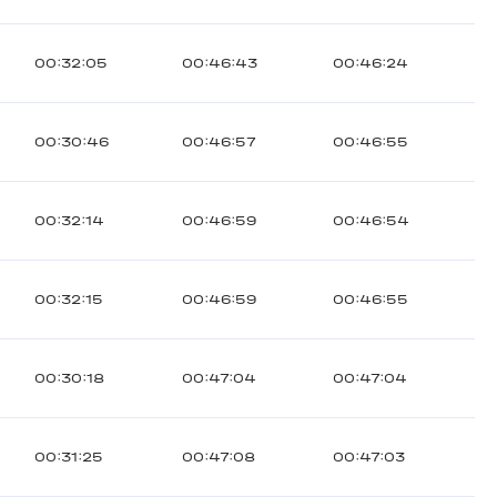
00:32:05
00:46:43
00:46:24
00:30:46
00:46:57
00:46:55
00:32:14
00:46:59
00:46:54
00:32:15
00:46:59
00:46:55
00:30:18
00:47:04
00:47:04
00:31:25
00:47:08
00:47:03