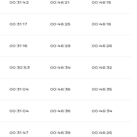
00:31:42
00:46:21
00:46:15
00:31:17
00:46:25
00:46:16
00:31:16
00:46:29
00:46:26
00:30:53
00:46:34
00:46:32
00:31:04
00:46:36
00:46:35
00:31:04
00:46:36
00:46:34
00:31:47
00:46:39
00:46:25