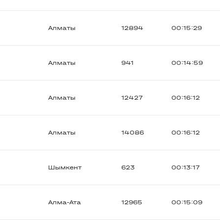
Алматы
12894
00:15:29
Алматы
941
00:14:59
Алматы
12427
00:16:12
Алматы
14086
00:16:12
Шымкент
623
00:13:17
Алма-Ата
12965
00:15:09