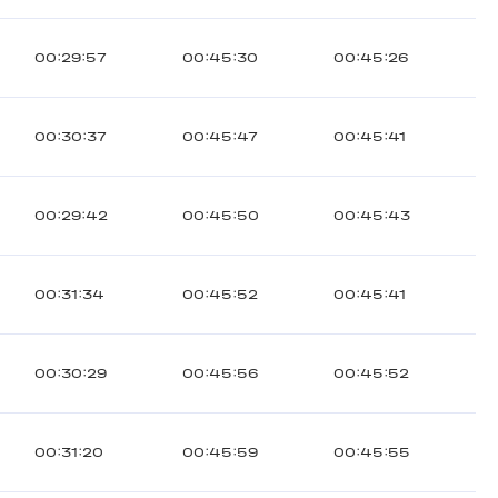
00:29:57
00:45:30
00:45:26
00:30:37
00:45:47
00:45:41
00:29:42
00:45:50
00:45:43
00:31:34
00:45:52
00:45:41
00:30:29
00:45:56
00:45:52
00:31:20
00:45:59
00:45:55