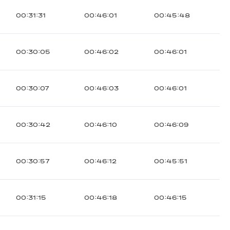
00:31:31
00:46:01
00:45:48
00:30:05
00:46:02
00:46:01
00:30:07
00:46:03
00:46:01
00:30:42
00:46:10
00:46:09
00:30:57
00:46:12
00:45:51
00:31:15
00:46:18
00:46:15