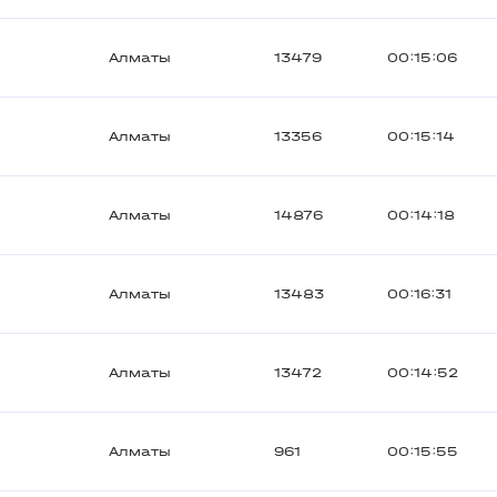
Алматы
13479
00:15:06
Алматы
13356
00:15:14
Алматы
14876
00:14:18
Алматы
13483
00:16:31
Алматы
13472
00:14:52
Алматы
961
00:15:55