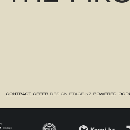
CONTRACT OFFER
DESIGN ETAGE.KZ
POWERED COD