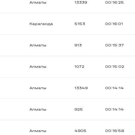
Алматы
13339
00:16:25
Караганда
5153
00:16:01
Алматы
913
00:15:37
Алматы
1072
00:15:02
Алматы
13349
00:14:14
Алматы
925
00:14:14
Алматы
4905
00:16:58