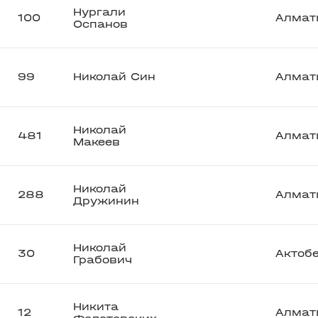
Нургали
100
Алмат
Оспанов
99
Николай Син
Алмат
Николай
481
Алмат
Макеев
Николай
288
Алмат
Дружинин
Николай
30
Актоб
Грабович
Никита
12
Алмат