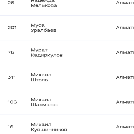
Надежда
26
Алмат
Мелькова
Муса
201
Алмат
Уралбаев
Мурат
75
Алмат
Кадиркулов
Михаил
311
Алмат
Штоль
Михаил
106
Алмат
Шахматов
Михаил
16
Алмат
Кувшинников