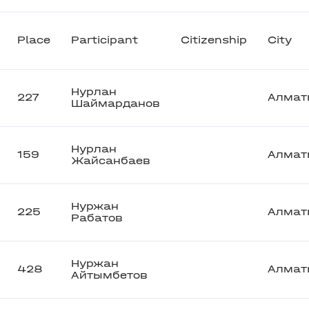
Place
Participant
Citizenship
City
Нурлан
227
Алмат
Шаймарданов
Нурлан
159
Алмат
Жайсанбаев
Нуржан
225
Алмат
Рабатов
Нуржан
428
Алмат
Айтымбетов