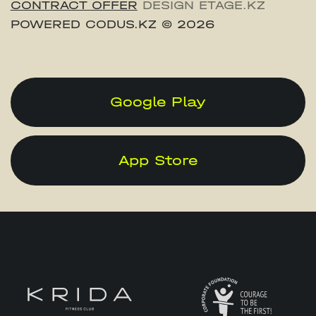
CONTRACT OFFER
DESIGN ETAGE.KZ
POWERED CODUS.KZ
© 2026
Google Play
App Store