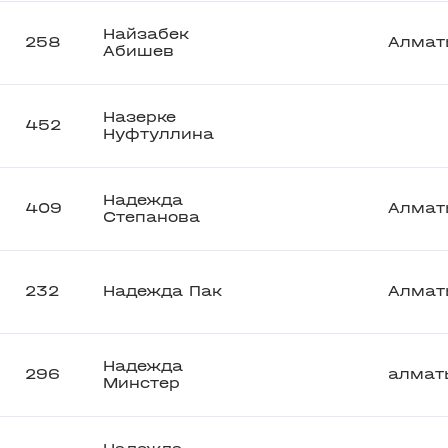
Найзабек
258
Алмат
Абишев
Назерке
452
Нуфтуллина
Надежда
409
Алмат
Степанова
232
Надежда Пак
Алмат
Надежда
296
алмат
Минстер