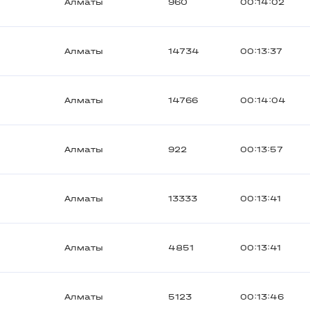
Алматы
960
00:14:02
Алматы
14734
00:13:37
Алматы
14766
00:14:04
Алматы
922
00:13:57
Алматы
13333
00:13:41
Алматы
4851
00:13:41
Алматы
5123
00:13:46