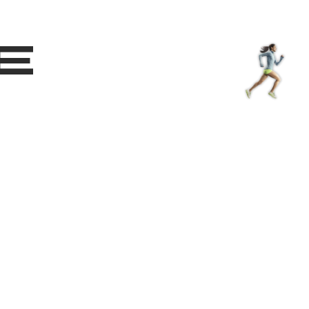
Shop
EN
+
Login
e