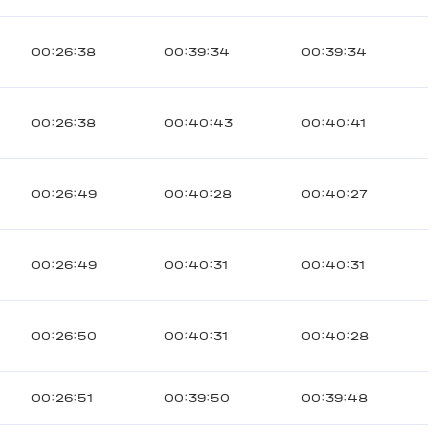
00:26:38
00:39:34
00:39:34
00:26:38
00:40:43
00:40:41
00:26:49
00:40:28
00:40:27
00:26:49
00:40:31
00:40:31
00:26:50
00:40:31
00:40:28
00:26:51
00:39:50
00:39:48