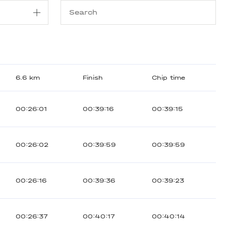
6.6 km
Finish
Chip time
00:26:01
00:39:16
00:39:15
00:26:02
00:39:59
00:39:59
00:26:16
00:39:36
00:39:23
00:26:37
00:40:17
00:40:14