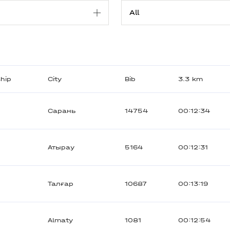
ship
City
Bib
3.3 km
Сарань
14754
00:12:34
Атырау
5164
00:12:31
Талғар
10687
00:13:19
Almaty
1081
00:12:54