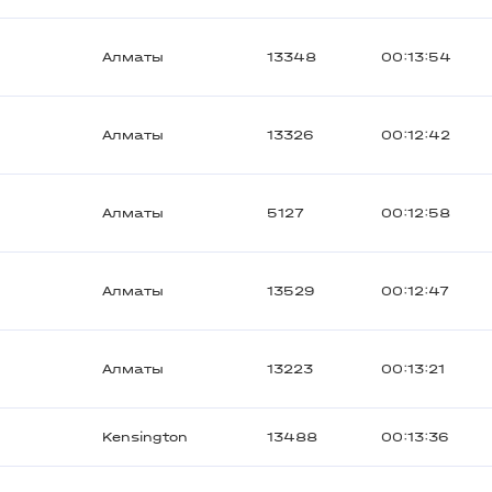
Алматы
13348
00:13:54
Алматы
13326
00:12:42
Алматы
5127
00:12:58
Алматы
13529
00:12:47
Алматы
13223
00:13:21
Kensington
13488
00:13:36