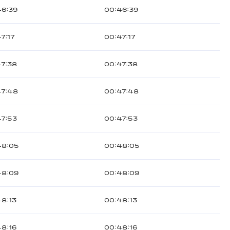
46:39
00:46:39
7:17
00:47:17
47:38
00:47:38
47:48
00:47:48
47:53
00:47:53
48:05
00:48:05
48:09
00:48:09
48:13
00:48:13
48:16
00:48:16