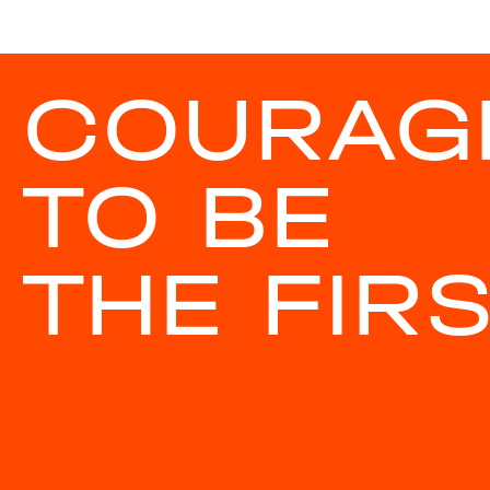
COURAG
TO BE
THE FIR