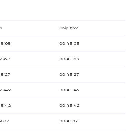
sh
Chip time
45:05
00:45:05
45:23
00:45:23
45:27
00:45:27
45:42
00:45:42
45:42
00:45:42
6:17
00:46:17