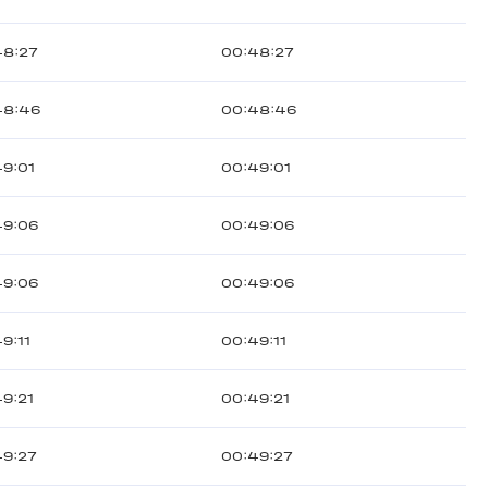
48:27
00:48:27
48:46
00:48:46
49:01
00:49:01
49:06
00:49:06
49:06
00:49:06
9:11
00:49:11
9:21
00:49:21
49:27
00:49:27