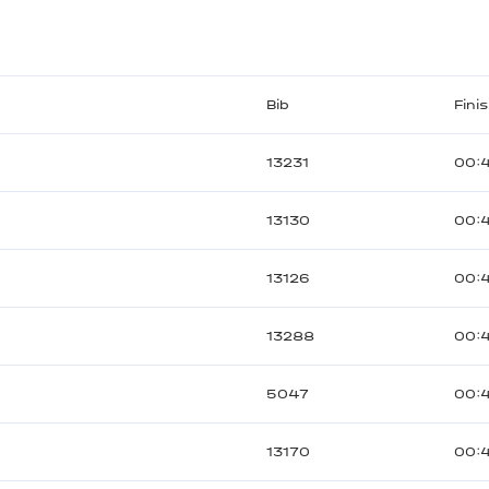
Bib
Fini
13231
00:
13130
00:
13126
00:
13288
00:
5047
00:
13170
00:4