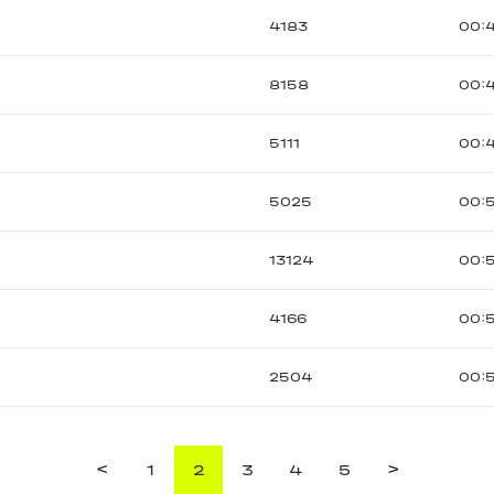
4183
00:
8158
00:
5111
00:
5025
00:
13124
00:5
4166
00:
2504
00:
<
>
1
2
3
4
5