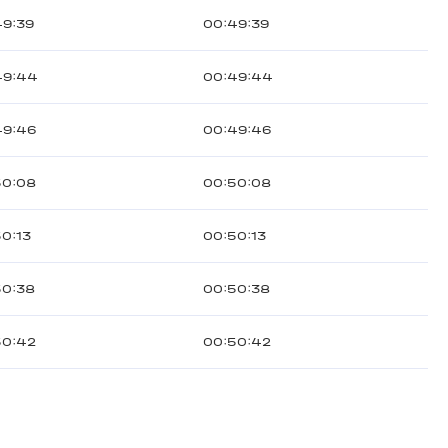
49:39
00:49:39
49:44
00:49:44
49:46
00:49:46
50:08
00:50:08
0:13
00:50:13
50:38
00:50:38
50:42
00:50:42