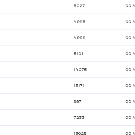
5027
00:
4985
00:4
4988
00:
5101
00:
14075
00:
13171
00:
997
00:
7233
00:
13025
00: