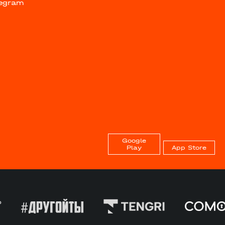
legram
Google
Play
App Store