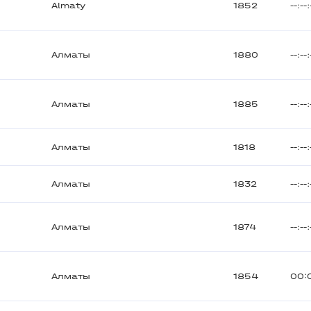
Almaty
1852
--:--:
Алматы
1880
--:--:
Алматы
1885
--:--:
Алматы
1818
--:--:
Алматы
1832
--:--:
Алматы
1874
--:--:
Алматы
1854
00: