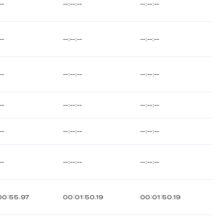
--
--:--:--
--:--:--
--
--:--:--
--:--:--
--
--:--:--
--:--:--
--
--:--:--
--:--:--
--
--:--:--
--:--:--
--
--:--:--
--:--:--
00:55.97
00:01:50.19
00:01:50.19