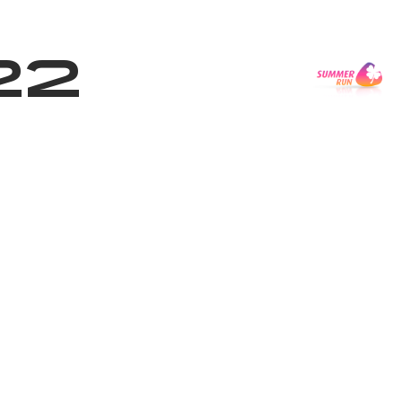
Shop
EN
+
Login
22