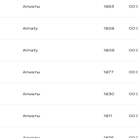
Алматы
1863
00:
Almaty
1828
00:
Almaty
1809
00:
Алматы
1877
00:
Алматы
1830
00:
Алматы
1811
00:
Алматы
1876
00: