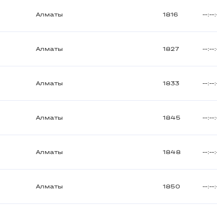
Алматы
1816
--:--:
Алматы
1827
--:--:
Алматы
1833
--:--:
Алматы
1845
--:--:
Алматы
1848
--:--:
Алматы
1850
--:--: