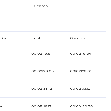
5 km
Finish
Chip time
--
00:02:19.84
00:02:19.84
--
00:02:28.05
00:02:28.05
--
00:02:33.12
00:02:33.12
--
00:05:16.17
00:04:50.36