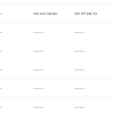
--
00:40:09.60
00:37:28.70
--
--:--:--
--:--:--
--
--:--:--
--:--:--
--
--:--:--
--:--:--
--
--:--:--
--:--:--
--
--:--:--
--:--:--