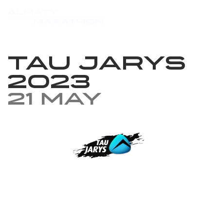
Tau Jarys
2023
21 May