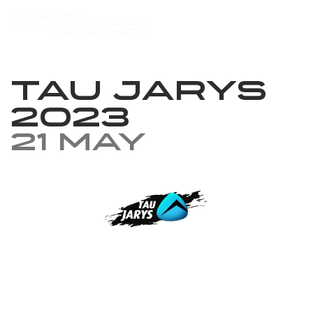
Tau Jarys
2023
21 May