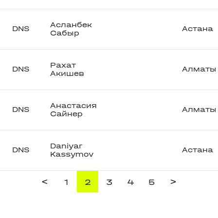
Асланбек
DNS
Астана
Сабыр
Рахат
DNS
Алматы
Акишев
Анастасия
DNS
Алматы
Сайнер
Daniyar
DNS
Астана
Kassymov
<
>
1
2
3
4
5