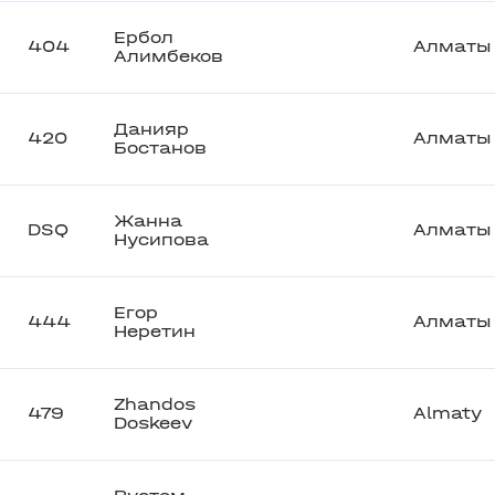
Ербол
404
Алматы
Алимбеков
Данияр
420
Алматы
Бостанов
Жанна
DSQ
Алматы
Нусипова
Егор
444
Алматы
Неретин
Zhandos
479
Almaty
Doskeev