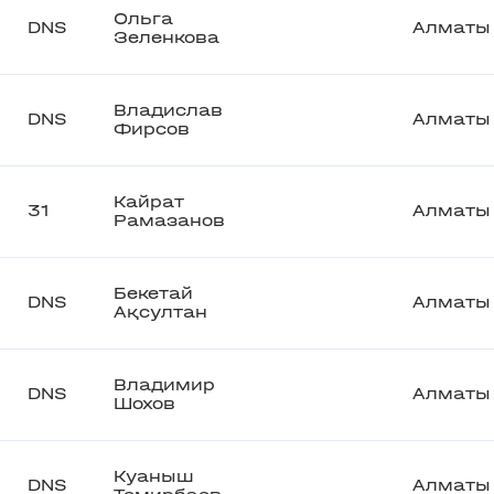
Ольга
DNS
Алматы
Зеленкова
Владислав
DNS
Алматы
Фирсов
Кайрат
31
Алматы
Рамазанов
Бекетай
DNS
Алматы
Ақсултан
Владимир
DNS
Алматы
Шохов
Куаныш
DNS
Алматы