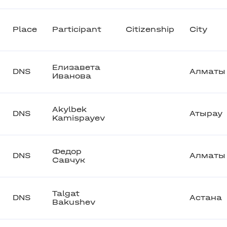
Place
Participant
Citizenship
City
Елизавета
DNS
Алматы
Иванова
Akylbek
DNS
Атырау
Kamispayev
Федор
DNS
Алматы
Савчук
Talgat
DNS
Астана
Bakushev