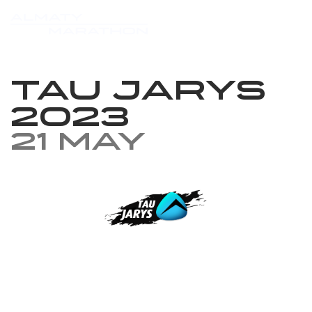
Tau Jarys
2023
21 May