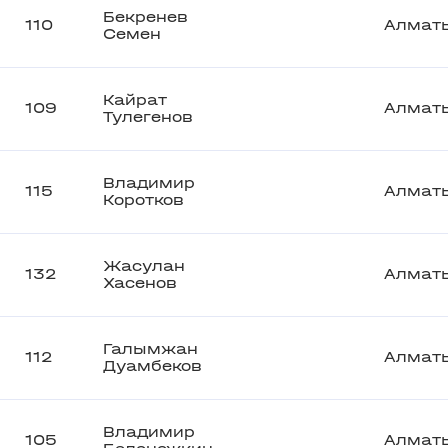
Бекренев
110
Алмат
Семен
Кайрат
109
Алмат
Тулегенов
Владимир
115
Алмат
Коротков
Жасулан
132
Алмат
Хасенов
Галымжан
112
Алмат
Дуамбеков
Владимир
105
Алмат