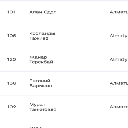
101
Алан Эдел
Алмат
Кобланды
106
Almaty
Тажиев
Жанар
120
Almaty
Терекбай
Евгений
156
Алмат
Барыкин
Мурат
102
Алмат
Танкибаев