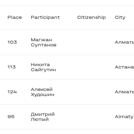
Place
Participant
Citizenship
City
Магжан
103
Алмат
Султанов
Никита
113
Астана
Сайгутин
Алексей
124
Алмат
Худошин
Дмитрий
95
Almaty
Лютый