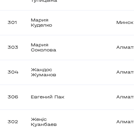
Тупицына
Мария
301
Минск
Куделко
Мария
303
Алмат
Соколова
Жандос
304
Алмат
Жуманов
306
Евгений Пак
Алмат
Жеңіс
302
Алмат
Қуанбаев