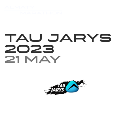
Tau Jarys
2023
21 May