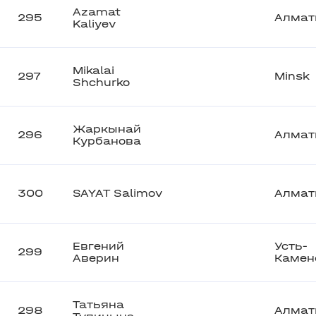
Azamat
295
Алмат
Kaliyev
Mikalai
297
Minsk
Shchurko
Жаркынай
296
Алмат
Курбанова
300
SAYAT Salimov
Алмат
Евгений
Усть-
299
Аверин
Камен
Татьяна
298
Алмат