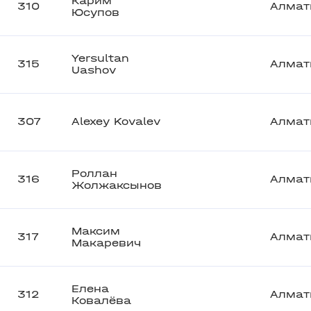
Карим
310
Алмат
Юсупов
Yersultan
315
Алмат
Uashov
307
Alexey Kovalev
Алмат
Роллан
316
Алмат
Жолжаксынов
Максим
317
Алмат
Макаревич
Елена
312
Алмат
Ковалёва