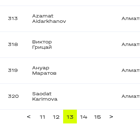
Azamat
313
Алмат
Aidarkhanov
Виктор
318
Алмат
Грицай
Ануар
319
Алмат
Маратов
Saodat
320
Алмат
Karimova
<
>
11
12
13
14
15