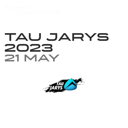
Tau Jarys
2023
21 May