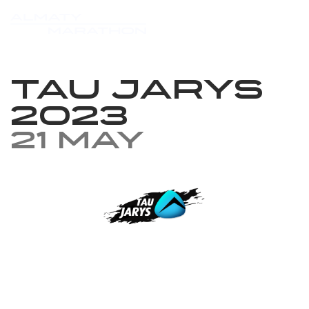
Tau Jarys
2023
21 May