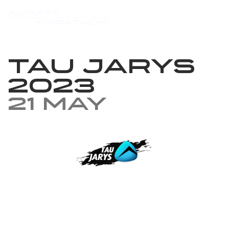
Tau Jarys
2023
21 May