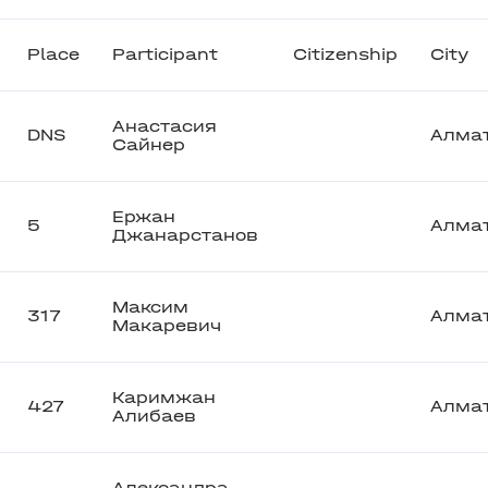
Place
Participant
Citizenship
City
Анастасия
DNS
Алма
Сайнер
Ержан
5
Алма
Джанарстанов
Максим
317
Алма
Макаревич
Каримжан
427
Алма
Алибаев