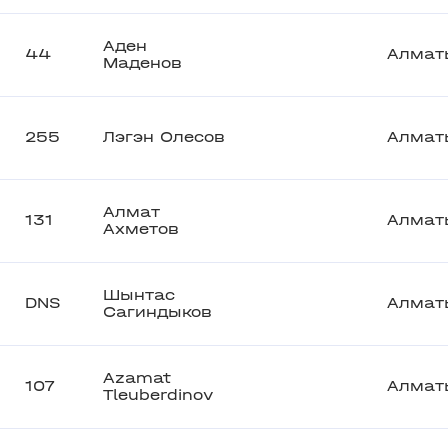
Аден
44
Алмат
Маденов
255
Лэгэн Олесов
Алмат
Алмат
131
Алмат
Ахметов
Шынтас
DNS
Алмат
Сагиндыков
Azamat
107
Алмат
Tleuberdinov