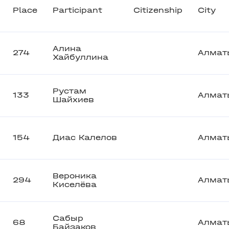
Place
Participant
Citizenship
City
Алина
274
Алмат
Хайбуллина
Рустам
133
Алмат
Шайхиев
154
Диас Калелов
Алмат
Вероника
294
Алмат
Киселёва
Сабыр
68
Алмат
Байзаков