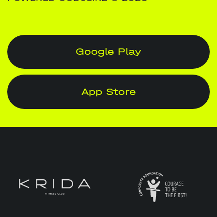
Google Play
App Store