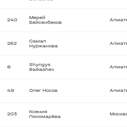
Мерей
240
Алмат
Бейсенбеков
Самал
262
Алмат
Нуржанова
Shyngys
8
Алмат
Baikashev
49
Олег Носов
Алмат
Ксения
203
Москв
Пономарёва