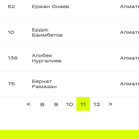
62
Ержан Онаев
Алмат
Ердос
10
Алмат
Баимбетов
Алибек
136
Алмат
Нургалиев
Бернат
75
Алмат
Рамазан
<
>
8
9
10
11
12