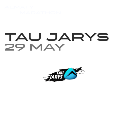
TAU JARYS
29 May