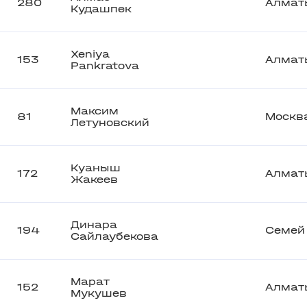
280
Алмат
Кудашпек
Xeniya
153
Алмат
Pankratova
Максим
81
Москв
Летуновский
Куаныш
172
Алмат
Жакеев
Динара
194
Семей
Сайлаубекова
Марат
152
Алмат
Мукушев