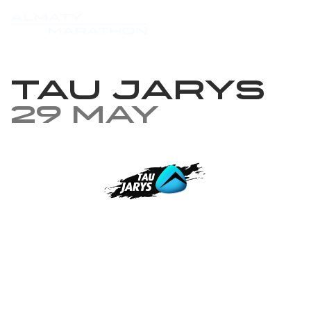
TAU JARYS
29 May