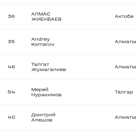
АЛМАС
36
Актобе
ЖИЕНБАЕВ
Andrey
35
Алмат
Komarov
Талгат
46
Алмат
Жумагалиев
Мерей
54
Талгар
Нуракимов
Дмитрий
40
Алмат
Алешов