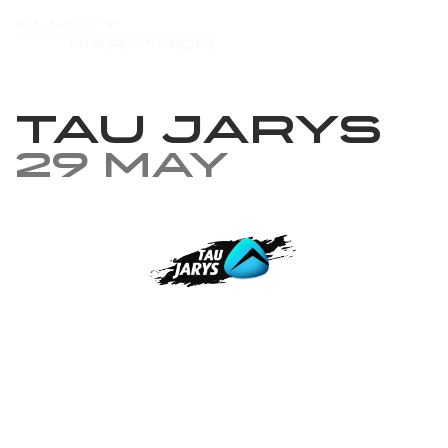
TAU JARYS
29 May