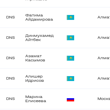
Фатима
DNS
Алма
Айдамирова
Динмухамед
DNS
Алма
Айтбек
Азамат
DNS
Алма
Касымов
Алишер
DNS
Алма
Идрисов
Марина
DNS
Моск
Елисеева