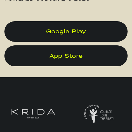
Google Play
App Store