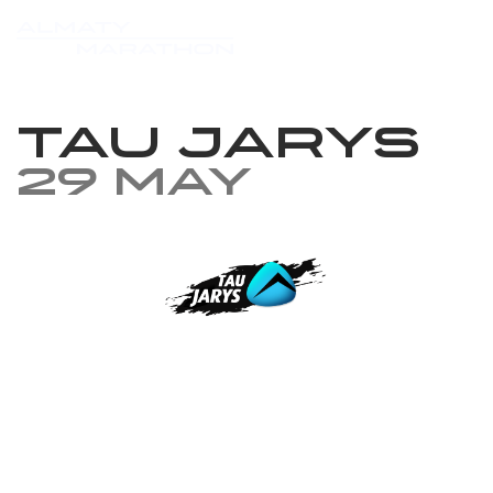
TAU JARYS
29 May