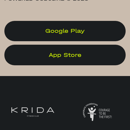
Google Play
App Store