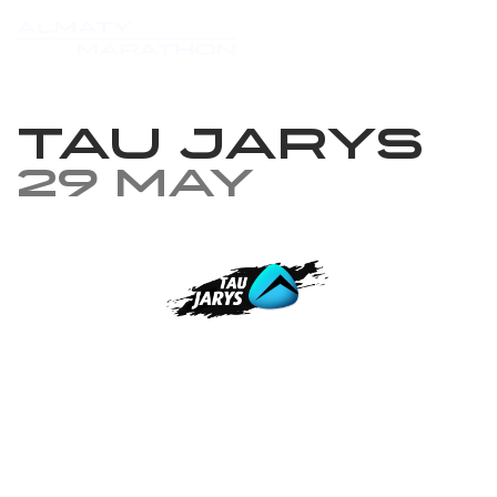
TAU JARYS
29 May