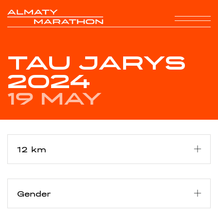
TAU JARYS
2024
19 May