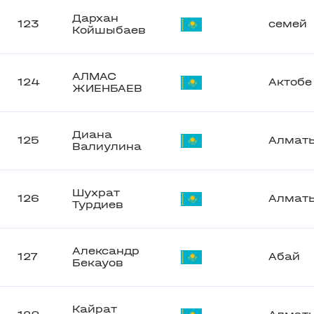
Дархан
123
семей
Койшыбаев
АЛМАС
124
Актобе
ЖИЕНБАЕВ
Диана
125
Алмат
Валиулина
Шухрат
126
Алмат
Турдиев
Александр
127
Абай
Бекауов
Кайрат