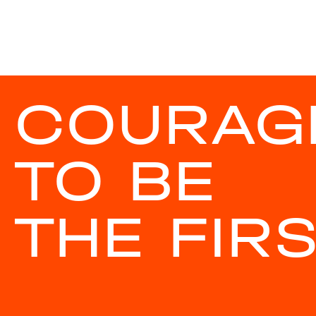
COURAG
TO BE
THE FIR