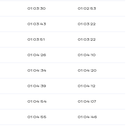
01:03:30
01:02:53
01:03:43
01:03:22
01:03:51
01:03:22
01:04:26
01:04:10
01:04:34
01:04:20
01:04:39
01:04:12
01:04:54
01:04:07
01:04:55
01:04:46