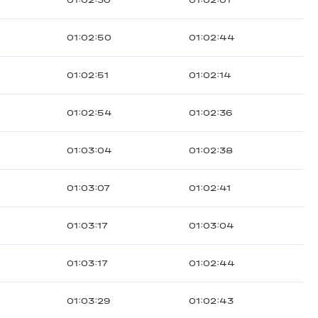
01:02:30
01:02:01
01:02:50
01:02:44
01:02:51
01:02:14
01:02:54
01:02:36
01:03:04
01:02:38
01:03:07
01:02:41
01:03:17
01:03:04
01:03:17
01:02:44
01:03:29
01:02:43