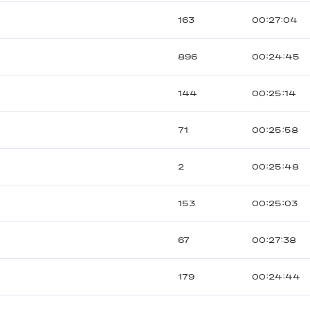
163
00:27:04
896
00:24:45
144
00:25:14
71
00:25:58
2
00:25:48
153
00:25:03
67
00:27:38
179
00:24:44