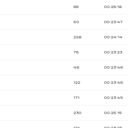
66
00:26:18
50
00:23:47
228
00:24:14
75
00:23:23
46
00:23:46
122
00:23:46
171
00:23:45
230
00:25:15