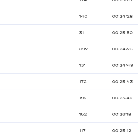
174
00:23:25
140
00:24:28
31
00:25:50
892
00:24:26
131
00:24:49
172
00:25:43
192
00:23:42
152
00:26:18
117
00:25:12