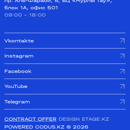
пр. Аль-Фараби, 5, БЦ «Нурлы Тау»,
блок 1А, офис 501
09:00 - 18:00
Vkontakte
Instagram
Facebook
YouTube
Telegram
CONTRACT OFFER
DESIGN ETAGE.KZ
POWERED CODUS.KZ
© 2026