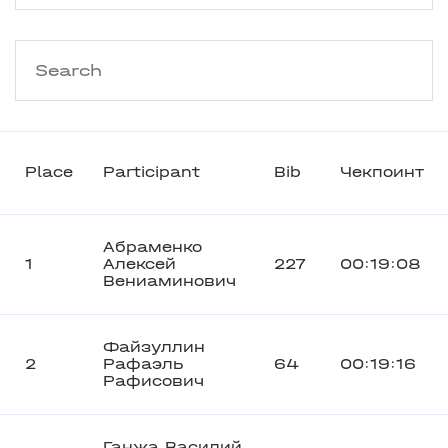
Place
Participant
Bib
Чекпоинт
Абраменко
1
Алексей
227
00:19:08
Вениаминович
Файзуллин
2
Рафаэль
64
00:19:16
Рафисович
Ганжа Василий