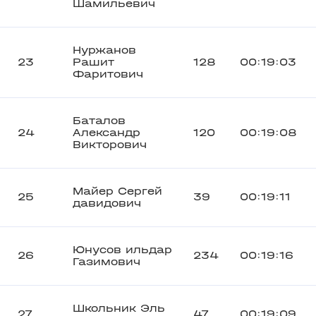
Шамильевич
Нуржанов
23
Рашит
128
00:19:03
Фаритович
Баталов
24
Александр
120
00:19:08
Викторович
Майер Сергей
25
39
00:19:11
давидович
Юнусов ильдар
26
234
00:19:16
Газимович
Школьник Эль
27
47
00:19:09