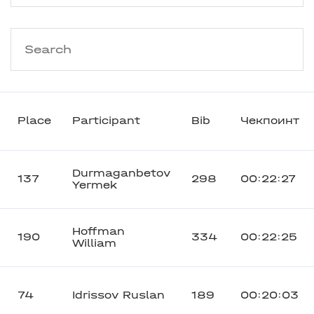
Place
Participant
Bib
Чекпоинт
Durmaganbetov
137
298
00:22:27
Yermek
Hoffman
190
334
00:22:25
William
74
Idrissov Ruslan
189
00:20:03