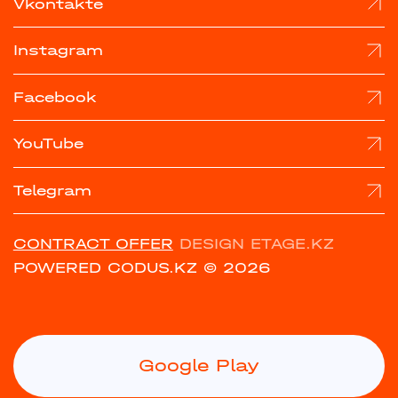
Vkontakte
Instagram
Facebook
YouTube
Telegram
CONTRACT OFFER
DESIGN ETAGE.KZ
POWERED CODUS.KZ
© 2026
Google Play