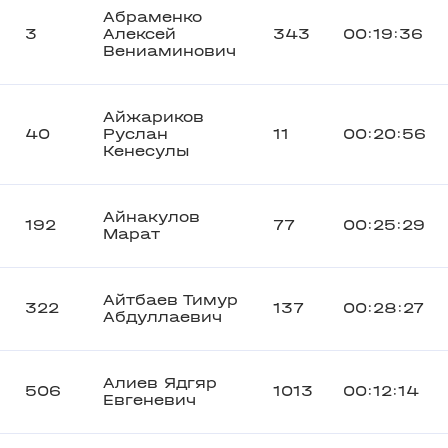
Абраменко
3
Алексей
343
00:19:36
Вениаминович
Айжариков
40
Руслан
11
00:20:56
Кенесулы
Айнакулов
192
77
00:25:29
Марат
Айтбаев Тимур
322
137
00:28:27
Абдуллаевич
Алиев Ядгяр
506
1013
00:12:14
Евгеневич