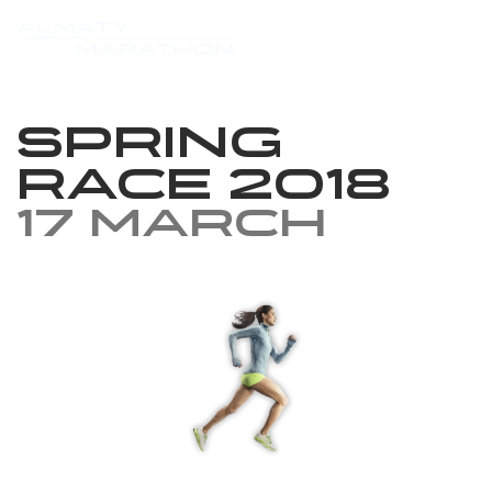
Spring
race 2018
17 March