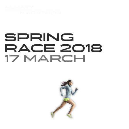
Spring
race 2018
17 March