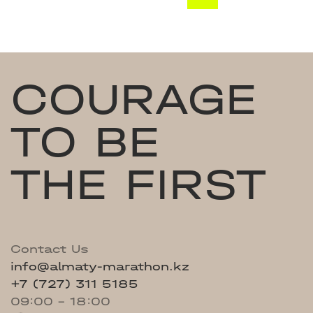
COURAGE
TO BE
THE FIRST
Contact Us
info@almaty-marathon.kz
+7 (727) 311 5185
09:00 - 18:00