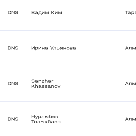
DNS
Вадим Ким
Тар
DNS
Ирина Ульянова
Алм
Sanzhar
DNS
Алм
Khassanov
Нурлыбек
DNS
Алм
Толыкбаев