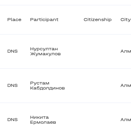
Place
Participant
Citizenship
City
Нурсултан
DNS
Алм
Жумакулов
Рустам
DNS
Алм
Кабдолдинов
Никита
DNS
Алм
Ермолаев