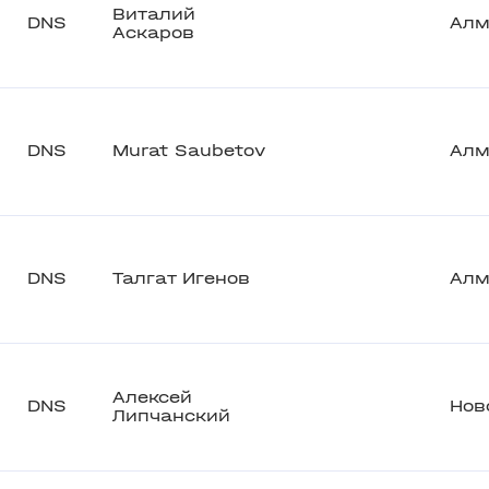
Виталий
DNS
Алм
Аскаров
DNS
Murat Saubetov
Алм
DNS
Талгат Игенов
Алм
Алексей
DNS
Нов
Липчанский