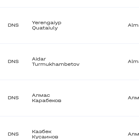
Yerengaiyp
DNS
Alm
Quataiuly
Aidar
DNS
Alm
Turmukhambetov
Алмас
DNS
Алм
Карабеков
Казбек
DNS
Алм
Кусаинов