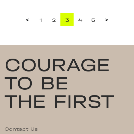
<
>
1
2
3
4
5
COURAGE
TO BE
THE FIRST
Contact Us