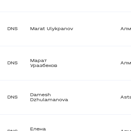
DNS
Marat Ulykpanov
Алм
Марат
DNS
Алм
Уразбеков
Damesh
DNS
Ast
Dzhulamanova
Елена