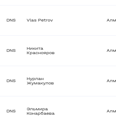
DNS
Vlas Petrov
Алм
Никита
DNS
Алм
Краснояров
Нурлан
DNS
Алм
Жумакулов
Эльмира
DNS
Алм
Конарбаева