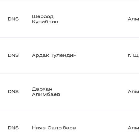
Шерзод
DNS
Алм
Кузибаев
DNS
Ардак Тулендин
г. 
Дархан
DNS
Алм
Алимбаев
DNS
Нияз Салыбаев
Алм