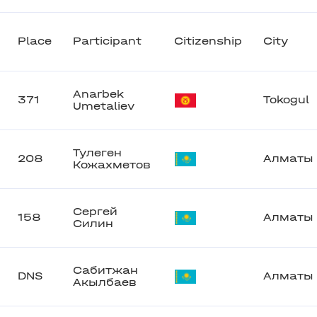
Place
Participant
Citizenship
City
Anarbek
371
Tokogul
Umetaliev
Тулеген
208
Алматы
Кожахметов
Сергей
158
Алматы
Силин
Сабитжан
DNS
Алматы
Акылбаев