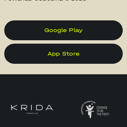
Google Play
App Store