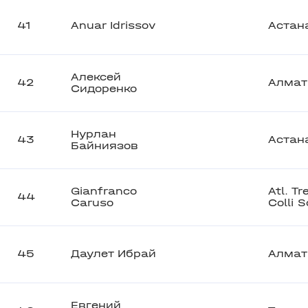
41
Anuar Idrissov
Астан
Алексей
42
Алма
Сидоренко
Нурлан
43
Астан
Байниязов
Gianfranco
Atl. Tr
44
Caruso
Colli S
45
Даулет Ибрай
Алма
Евгений