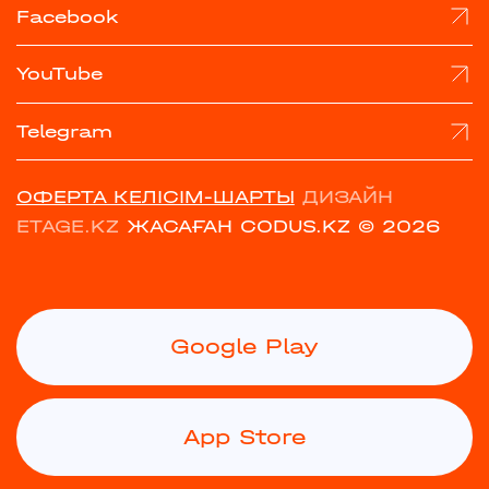
Facebook
YouTube
Telegram
ОФЕРТА КЕЛІСІМ-ШАРТЫ
ДИЗАЙН
ETAGE.KZ
ЖАСАҒАН CODUS.KZ
© 2026
Google Play
App Store