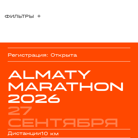
ФИЛЬТРЫ
Регистрация: Открыта
ALMATY
MARATHON
2026
27
сентября
Дистанции
10 км