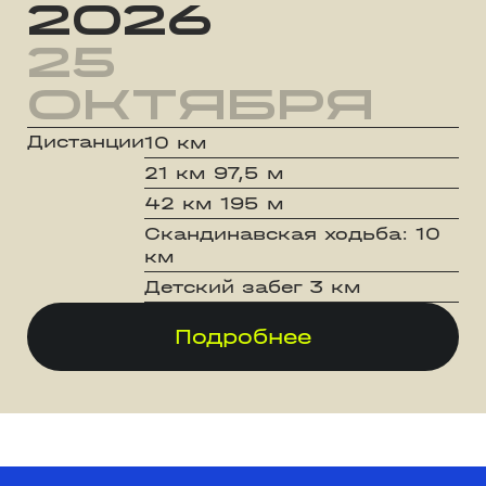
2026
25
октября
Дистанции
10 км
21 км 97,5 м
42 км 195 м
Скандинавская ходьба: 10
км
Детский забег 3 км
Подробнее