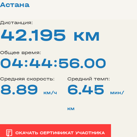
Астана
Дистанция:
42.195 км
Общее время:
04:44:56.00
Средняя скорость:
Средний темп:
8.89
6.45
км/ч
мин/
км
СКАЧАТЬ СЕРТИФИКАТ УЧАСТНИКА