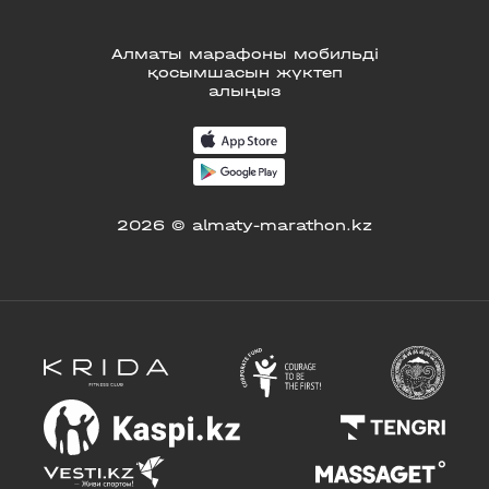
Алматы марафоны мобильді
қосымшасын жүктеп
алыңыз
2026 © almaty-marathon.kz