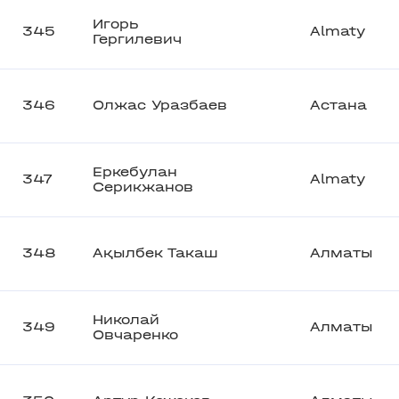
Игорь
345
Almaty
Гергилевич
346
Олжас Уразбаев
Астана
Еркебулан
347
Almaty
Серикжанов
348
Ақылбек Такаш
Алматы
Николай
349
Алматы
Овчаренко