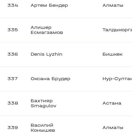
334
Артем Бендер
Алматы
Алишер
335
Талдыкорг
Есмагзамов
336
Denis Lyzhin
Бишкек
337
Оксана Брудер
Нур-Султа
Бахтияр
338
Астана
Smagulov
Василий
339
Алматы
Конышев