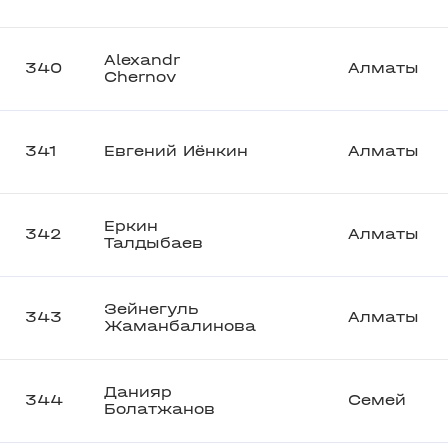
Alexandr
340
Алматы
Chernov
341
Евгений Иёнкин
Алматы
Еркин
342
Алматы
Талдыбаев
Зейнегуль
343
Алматы
Жаманбалинова
Данияр
344
Семей
Болатжанов