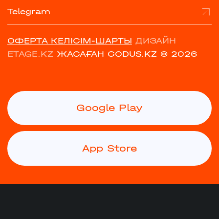
Telegram
ОФЕРТА КЕЛІСІМ-ШАРТЫ
ДИЗАЙН
ETAGE.KZ
ЖАСАҒАН CODUS.KZ
© 2026
Google Play
App Store