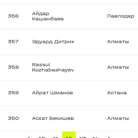
Айдар
356
Павлодар
Кашанбаев
357
Эдуард Дитрих
Алматы
Rassul
358
Алматы
Kozhabashayev
359
Айрат Шманов
Астана
360
Асхат Бекишев
Алматы