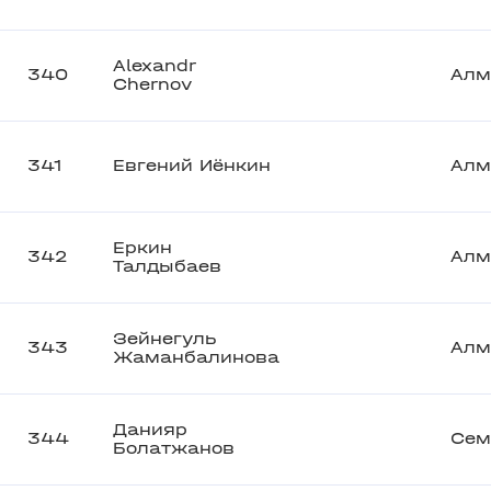
Alexandr
340
Алм
Chernov
341
Евгений Иёнкин
Алм
Еркин
342
Алм
Талдыбаев
Зейнегуль
343
Алм
Жаманбалинова
Данияр
344
Сем
Болатжанов