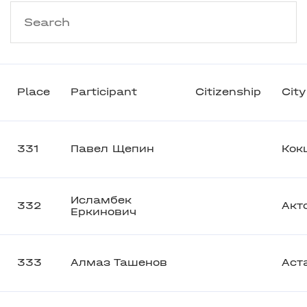
Place
Participant
Citizenship
City
331
Павел Щепин
Кок
Исламбек
332
Акт
Еркинович
333
Алмаз Ташенов
Аст