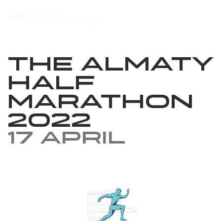
The Almaty
Half
Marathon
2022
17 April