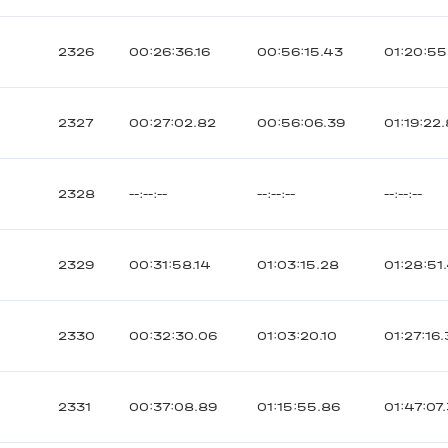
2326
00:26:36.16
00:56:15.43
01:20:55
2327
00:27:02.82
00:56:06.39
01:19:22
2328
--:--:--
--:--:--
--:--:--
2329
00:31:58.14
01:03:15.28
01:28:51
2330
00:32:30.06
01:03:20.10
01:27:16
2331
00:37:08.89
01:15:55.86
01:47:07