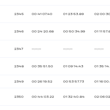
2345
00:41:07.40
01:23:53.89
02:00:3
2346
00:24:20.68
00:50:34.99
01:11:57.
2347
--:--:--
--:--:--
--:--:--
2348
00:35:51.50
01:09:14.43
01:35:14
2349
00:26:19.52
00:53:57.73
01:16:00
2350
00:44:03.22
01:32:40.84
02:06:02