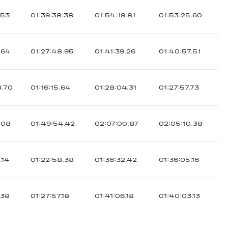
.53
01:39:38.38
01:54:19.81
01:53:25.60
.64
01:27:48.95
01:41:39.26
01:40:57.51
8.70
01:16:15.64
01:28:04.31
01:27:57.73
.08
01:49:54.42
02:07:00.87
02:05:10.38
.14
01:22:58.38
01:36:32.42
01:36:05.16
.38
01:27:57.18
01:41:06.18
01:40:03.13