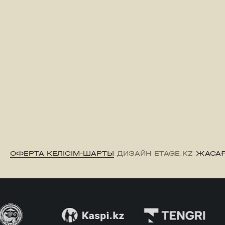
ОФЕРТА КЕЛІСІМ-ШАРТЫ
ДИЗАЙН ETAGE.KZ
ЖАСАҒ