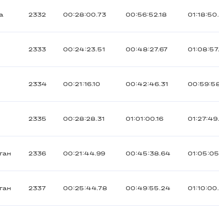
а
2332
00:28:00.73
00:56:52.18
01:18:50
2333
00:24:23.51
00:48:27.67
01:08:57
2334
00:21:16.10
00:42:46.31
00:59:5
2335
00:28:28.31
01:01:00.16
01:27:49
ган
2336
00:21:44.99
00:45:38.64
01:05:05
ган
2337
00:25:44.78
00:49:55.24
01:10:00