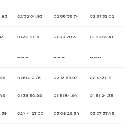
0.83
02:32:04.93
02:55:35.74
02:51:32.02
83
01:35:51.14
01:54:20.31
01:53:52.18
--:--:--
--:--:--
--:--:--
.96
01:58:10.75
02:13:53.97
02:12:31.18
.48
01:36:50.88
01:51:54.94
01:51:24.35
.39
02:44:23.00
03:08:26.54
03:07:33.45