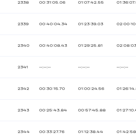
2338
00:31:05.06
01:07:42.55
01:36:07
2339
00:40:04.34
01:23:39.03
02:00:10
2340
00:40:08.43
01:29:25.81
02:08:0
2341
--:--:--
--:--:--
--:--:--
2342
00:30:15.70
01:00:24.56
01:26:14
2343
00:25:43.84
00:57:45.88
01:27:10
2344
00:33:27.76
01:12:38.44
01:42:5