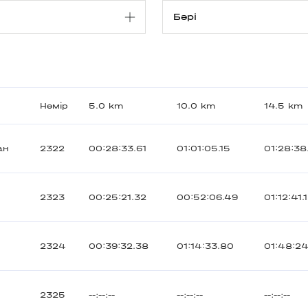
Нөмір
5.0 km
10.0 km
14.5 km
ан
2322
00:28:33.61
01:01:05.15
01:28:38
2323
00:25:21.32
00:52:06.49
01:12:41.
2324
00:39:32.38
01:14:33.80
01:48:2
2325
--:--:--
--:--:--
--:--:--