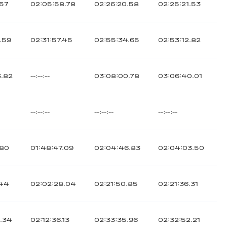
.57
02:05:58.78
02:26:20.58
02:25:21.53
.59
02:31:57.45
02:55:34.65
02:53:12.82
3.82
--:--:--
03:08:00.78
03:06:40.01
--:--:--
--:--:--
--:--:--
.80
01:48:47.09
02:04:46.83
02:04:03.50
.44
02:02:28.04
02:21:50.85
02:21:36.31
8.34
02:12:36.13
02:33:35.96
02:32:52.21