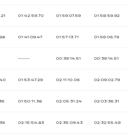
.21
01:42:59.70
01:59:07.59
01:58:59.92
.88
01:41:09.47
01:57:13.71
01:56:06.79
--:--:--
00:39:14.51
00:39:14.51
.40
01:53:47.29
02:11:10.06
02:09:02.79
.36
01:50:11.38
02:05:31.24
02:03:36.31
.39
02:15:54.83
02:35:09.43
02:32:55.49